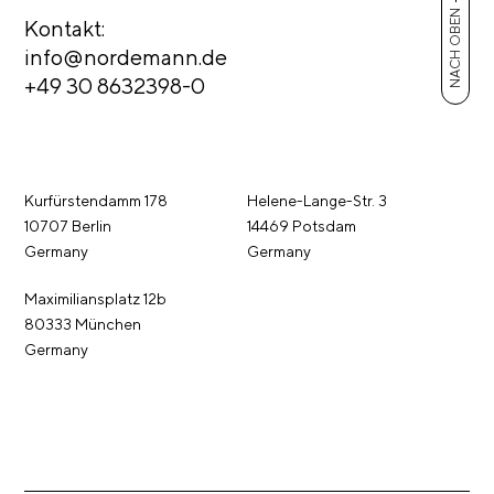
NACH OBEN
Kontakt:
info@nordemann.de
+49 30 8632398-0
Kurfürstendamm 178
Helene-Lange-Str. 3
10707 Berlin
14469 Potsdam
Germany
Germany
Maximiliansplatz 12b
80333 München
Germany