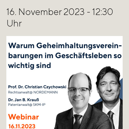
16. November 2023 - 12:30
Uhr