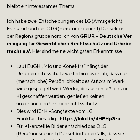
bleibt ein interessantes Thema.
Ich habe zwei Entscheidungen des LG (Amtsgericht)
Frankfurt und des OLG (Berufungsgericht) Düsseldorf
der Regionalgruppe nördlich von
GRUR – Deutsche Ver
einigung für Gewerblichen Rechtsschutz und Urhebe
rrecht e.V.
Hier sind meine wichtigsten Erkenntnisse:
Laut EuGH „Mio und Konektra“ hängt der
Urheberrechtsschutz weiterhin davon ab, dass die
(menschliche) Persönlichkeit des Autors im Werk
widergespiegelt wird. Werke, die ausschließlich von
KI geschaffen wurden, genießen keinen
unabhängigen Urheberrechtsschutz.
Dies wird für KI-Songtexte vom LG
Frankfurt bestätigt.
https://lnkd.in/dHEHp3-a
Für KI-erstellte Bilder entschied das OLG
(Berufungsgericht) Düsseldorf ebenfalls, dass sie