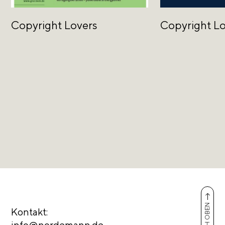
Copyright Lovers
Copyright L
NACH OBEN
Kontakt:
info@nordemann.de