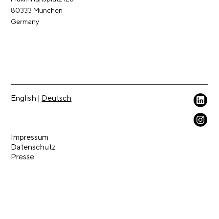
80333 München
Germany
English
|
Deutsch
Weil wir geistiges Eigentum lieben.
Impressum
Datenschutz
Presse