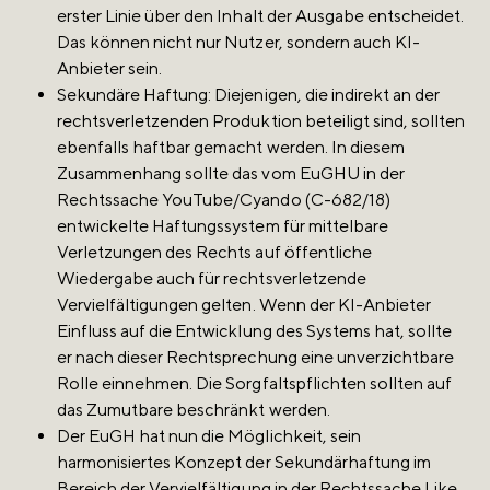
erster Linie über den Inhalt der Ausgabe entscheidet.
Das können nicht nur Nutzer, sondern auch KI-
Anbieter sein.
Sekundäre Haftung: Diejenigen, die indirekt an der
rechtsverletzenden Produktion beteiligt sind, sollten
ebenfalls haftbar gemacht werden. In diesem
Zusammenhang sollte das vom EuGHU in der
Rechtssache YouTube/Cyando (C-682/18)
entwickelte Haftungssystem für mittelbare
Verletzungen des Rechts auf öffentliche
Wiedergabe auch für rechtsverletzende
Vervielfältigungen gelten. Wenn der KI-Anbieter
Einfluss auf die Entwicklung des Systems hat, sollte
er nach dieser Rechtsprechung eine unverzichtbare
Rolle einnehmen. Die Sorgfaltspflichten sollten auf
das Zumutbare beschränkt werden.
Der EuGH hat nun die Möglichkeit, sein
harmonisiertes Konzept der Sekundärhaftung im
Bereich der Vervielfältigung in der Rechtssache Like