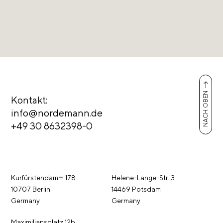
NACH OBEN
Kontakt:
info@nordemann.de
+49 30 8632398-0
Kurfürstendamm 178
Helene-Lange-Str. 3
10707 Berlin
14469 Potsdam
Germany
Germany
Maximiliansplatz 12b