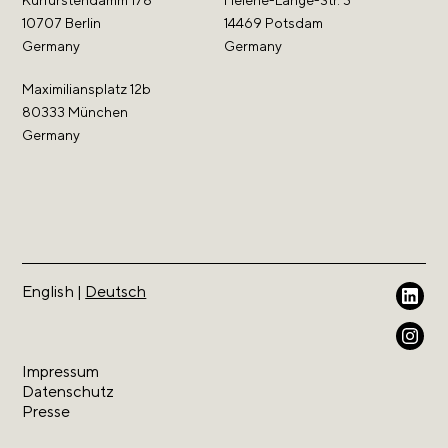
Kurfürstendamm 178
Helene-Lange-Str. 3
10707 Berlin
14469 Potsdam
Germany
Germany
Maximiliansplatz 12b
80333 München
Germany
English
|
Deutsch
Impressum
Datenschutz
Presse