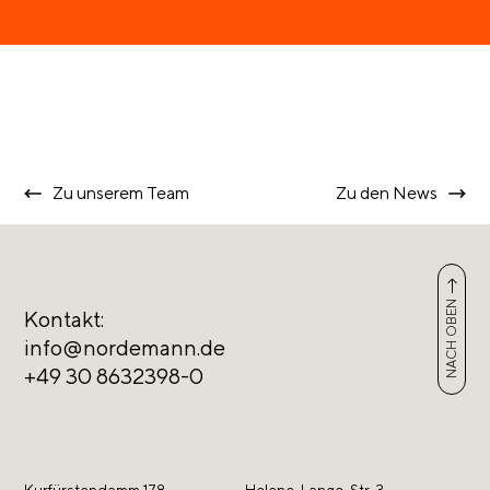
Zu unserem Team
Zu den News
NACH OBEN
Kontakt:
info@nordemann.de
+49 30 8632398-0