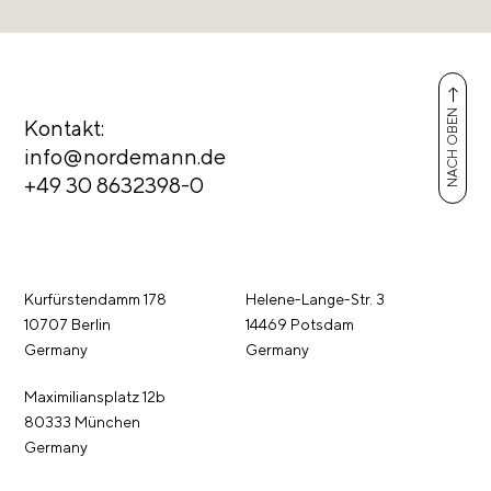
NACH OBEN
Kontakt:
info@nordemann.de
+49 30 8632398-0
Kurfürstendamm 178
Helene-Lange-Str. 3
10707 Berlin
14469 Potsdam
Germany
Germany
Maximiliansplatz 12b
80333 München
Germany