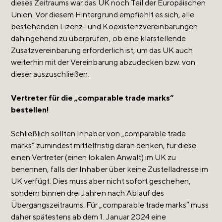
dieses Zeitraums war das UK noch Teil der Europäischen
Union. Vor diesem Hintergrund empfiehlt es sich, alle
bestehenden Lizenz- und Koexistenzvereinbarungen
dahingehend zu überprüfen, ob eine klarstellende
Zusatzvereinbarung erforderlich ist, um das UK auch
weiterhin mit der Vereinbarung abzudecken bzw. von
dieser auszuschließen.
Vertreter für die „comparable trade marks“
bestellen!
Schließlich sollten Inhaber von „comparable trade
marks“ zumindest mittelfristig daran denken, für diese
einen Vertreter (einen lokalen Anwalt) im UK zu
benennen, falls der Inhaber über keine Zustelladresse im
UK verfügt. Dies muss aber nicht sofort geschehen,
sondern binnen drei Jahren nach Ablauf des
Übergangszeitraums. Für „comparable trade marks“ muss
daher spätestens ab dem 1. Januar 2024 eine