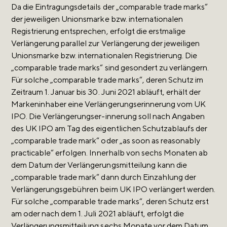
Da die Eintragungsdetails der „comparable trade marks“
der jeweiligen Unionsmarke bzw. internationalen
Registrierung entsprechen, erfolgt die erstmalige
Verlängerung parallel zur Verlängerung der jeweiligen
Unionsmarke bzw. internationalen Registrierung. Die
„comparable trade marks“ sind gesondert zu verlängern.
Für solche „comparable trade marks“, deren Schutz im
Zeitraum 1. Januar bis 30. Juni 2021 abläuft, erhält der
Markeninhaber eine Verlängerungserinnerung vom UK
IPO. Die Verlängerungser-innerung soll nach Angaben
des UK IPO am Tag des eigentlichen Schutzablaufs der
„comparable trade mark“ oder „as soon as reasonably
practicable“ erfolgen. Innerhalb von sechs Monaten ab
dem Datum der Verlängerungsmitteilung kann die
„comparable trade mark“ dann durch Einzahlung der
Verlängerungsgebühren beim UK IPO verlängert werden.
Für solche „comparable trade marks“, deren Schutz erst
am oder nach dem 1. Juli 2021 abläuft, erfolgt die
Verlängerungsmitteilung sechs Monate vor dem Datum