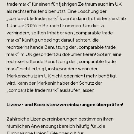
trade mark“ für einen fünfjährigen Zeitraum auch im UK
als rechtserhaltend benutzt. Eine Löschung der
„comparable trade mark“ könnte dann frühestens erst ab
1. Januar 2026 in Betracht kommen. Um dies zu
verhindern, sollten Inhaber von „comparable trade
marks“ künftig unbedingt darauf achten, die
rechtserhaltende Benutzung der „comparable trade
mark“ im UK gesondert zu dokumentieren! Sofern eine
rechtserhaltende Benutzung der „comparable trade
mark“ nicht erfolgt, insbesondere wenn der
Markenschutz im UK nicht oder nicht mehr benötigt
wird, kann der Markeninhaber den Schutz der
„comparable trade mark“ auslaufen lassen.
Lizenz- und Koexistenzvereinbarungen überprüfen!
Zahlreiche Lizenzvereinbarungen bestimmen ihren
räumlichen Anwendungsbereich häufig für „die
Europäische Union“. Gleiches gilt für