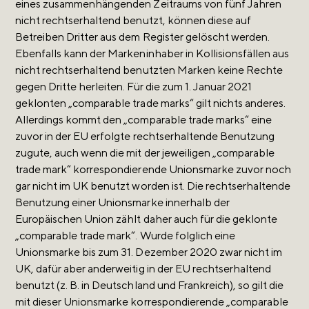
eines zusammenhängenden Zeitraums von fünf Jahren
nicht rechtserhaltend benutzt, können diese auf
Betreiben Dritter aus dem Register gelöscht werden.
Ebenfalls kann der Markeninhaber in Kollisionsfällen aus
nicht rechtserhaltend benutzten Marken keine Rechte
gegen Dritte herleiten. Für die zum 1. Januar 2021
geklonten „comparable trade marks“ gilt nichts anderes.
Allerdings kommt den „comparable trade marks“ eine
zuvor in der EU erfolgte rechtserhaltende Benutzung
zugute, auch wenn die mit der jeweiligen „comparable
trade mark“ korrespondierende Unionsmarke zuvor noch
gar nicht im UK benutzt worden ist. Die rechtserhaltende
Benutzung einer Unionsmarke innerhalb der
Europäischen Union zählt daher auch für die geklonte
„comparable trade mark“. Wurde folglich eine
Unionsmarke bis zum 31. Dezember 2020 zwar nicht im
UK, dafür aber anderweitig in der EU rechtserhaltend
benutzt (z. B. in Deutschland und Frankreich), so gilt die
mit dieser Unionsmarke korrespondierende „comparable