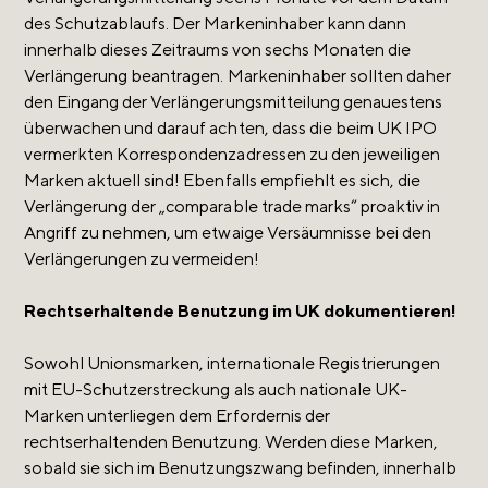
des Schutzablaufs. Der Markeninhaber kann dann
innerhalb dieses Zeitraums von sechs Monaten die
Verlängerung beantragen. Markeninhaber sollten daher
den Eingang der Verlängerungsmitteilung genauestens
überwachen und darauf achten, dass die beim UK IPO
vermerkten Korrespondenzadressen zu den jeweiligen
Marken aktuell sind! Ebenfalls empfiehlt es sich, die
Verlängerung der „comparable trade marks“ proaktiv in
Angriff zu nehmen, um etwaige Versäumnisse bei den
Verlängerungen zu vermeiden!
Rechtserhaltende Benutzung im UK dokumentieren!
Sowohl Unionsmarken, internationale Registrierungen
mit EU-Schutzerstreckung als auch nationale UK-
Marken unterliegen dem Erfordernis der
rechtserhaltenden Benutzung. Werden diese Marken,
sobald sie sich im Benutzungszwang befinden, innerhalb