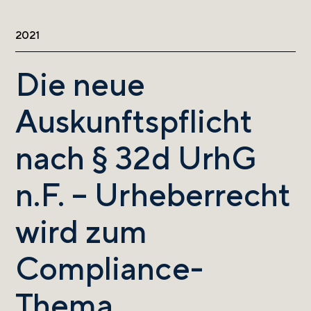
2021
Die neue
Auskunftspflicht
nach § 32d UrhG
n.F. – Urheberrecht
wird zum
Compliance-
Thema