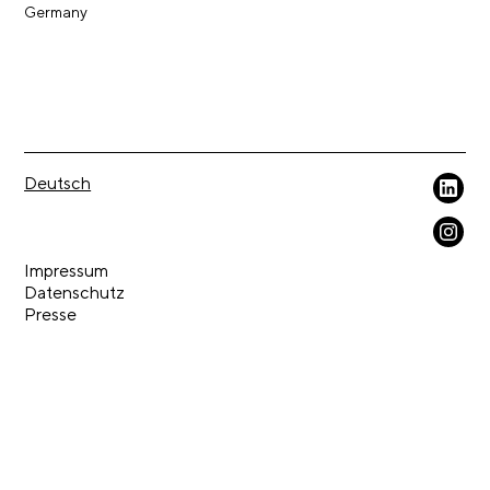
Germany
Deutsch
Weil wir geistiges Eigentum lieben.
Impressum
Datenschutz
Presse