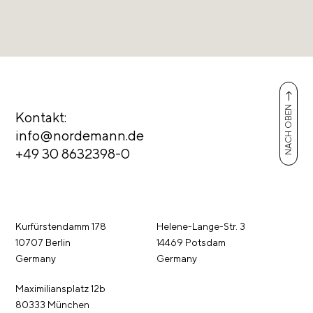
NACH OBEN
Kontakt:
info@nordemann.de
+49 30 8632398-0
Kurfürstendamm 178
Helene-Lange-Str. 3
10707 Berlin
14469 Potsdam
Germany
Germany
Maximiliansplatz 12b
80333 München