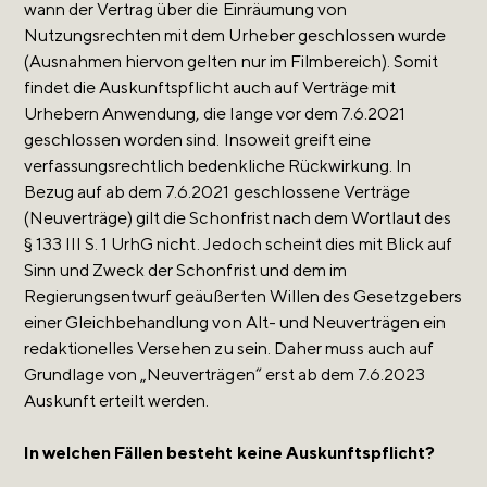
wann der Vertrag über die Einräumung von
Nutzungsrechten mit dem Urheber geschlossen wurde
(Ausnahmen hiervon gelten nur im Filmbereich). Somit
findet die Auskunftspflicht auch auf Verträge mit
Urhebern Anwendung, die lange vor dem 7.6.2021
geschlossen worden sind. Insoweit greift eine
verfassungsrechtlich bedenkliche Rückwirkung. In
Bezug auf ab dem 7.6.2021 geschlossene Verträge
(Neuverträge) gilt die Schonfrist nach dem Wortlaut des
§ 133 III S. 1 UrhG nicht. Jedoch scheint dies mit Blick auf
Sinn und Zweck der Schonfrist und dem im
Regierungsentwurf geäußerten Willen des Gesetzgebers
einer Gleichbehandlung von Alt- und Neuverträgen ein
redaktionelles Versehen zu sein. Daher muss auch auf
Grundlage von „Neuverträgen“ erst ab dem 7.6.2023
Auskunft erteilt werden.
In welchen Fällen besteht keine Auskunftspflicht?