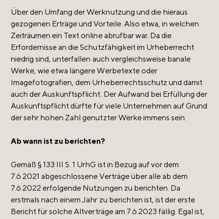
Über den Umfang der Werknutzung und die hieraus
gezogenen Erträge und Vorteile. Also etwa, in welchen
Zeiträumen ein Text online abrufbar war. Da die
Erfordernisse an die Schutzfähigkeit im Urheberrecht
niedrig sind, unterfallen auch vergleichsweise banale
Werke, wie etwa längere Werbetexte oder
Imagefotografien, dem Urheberrechtsschutz und damit
auch der Auskunftspflicht. Der Aufwand bei Erfüllung der
Auskunftspflicht dürfte für viele Unternehmen auf Grund
der sehr hohen Zahl genutzter Werke immens sein.
Ab wann ist zu berichten?
Gemäß § 133 III S. 1 UrhG ist in Bezug auf vor dem
7.6.2021 abgeschlossene Verträge über alle ab dem
7.6.2022 erfolgende Nutzungen zu berichten. Da
erstmals nach einem Jahr zu berichten ist, ist der erste
Bericht für solche Altverträge am 7.6.2023 fällig. Egal ist,