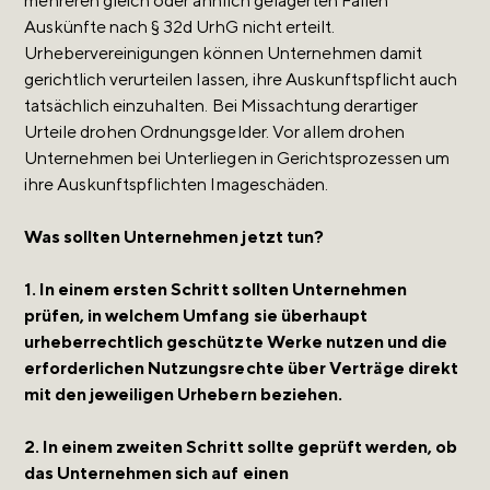
mehreren gleich oder ähnlich gelagerten Fällen
Auskünfte nach § 32d UrhG nicht erteilt.
Urhebervereinigungen können Unternehmen damit
gerichtlich verurteilen lassen, ihre Auskunftspflicht auch
tatsächlich einzuhalten. Bei Missachtung derartiger
Urteile drohen Ordnungsgelder. Vor allem drohen
Unternehmen bei Unterliegen in Gerichtsprozessen um
ihre Auskunftspflichten Imageschäden.
Was sollten Unternehmen jetzt tun?
1. In einem ersten Schritt sollten Unternehmen
prüfen, in welchem Umfang sie überhaupt
urheberrechtlich geschützte Werke nutzen und die
erforderlichen Nutzungsrechte über Verträge direkt
mit den jeweiligen Urhebern beziehen.
2. In einem zweiten Schritt sollte geprüft werden, ob
das Unternehmen sich auf einen