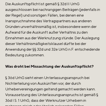
Die Auskunftspflicht ist gemäß § 32d II UrhG
ausgeschlossen bei nachrangigen Beiträgen (jedenfalls in
der Regel) und sonstigen Fällen, bei denen eine
Inanspruchnahme des Vertragspartners aus anderen
Gründen unverhältnismäßig ist, insbesondere wenn der
Aufwand für die Auskunft außer Verhältnis zu den
Einnahmen aus der Werknutzung stünde. Der Auslegung
dieser Verhältnismäßigkeitsklausel dürfte bei der
Anwendung der §§ 32d und 32e UrhG n.F. entscheidende
Bedeutung zukommen.
Was droht bei Missachtung der Auskunftspflicht?
§ 36d UrhG sieht einen Unterlassungsanspruch bei
Nichterteilung von Auskünften vor, der durch
Urhebervereinigungen geltend gemacht werden kann.
Voraussetzung des Unterlassungsanspruchs ist gemäß §
36d I S. 1 UrhG, dass der Werknutzer Urhebern in