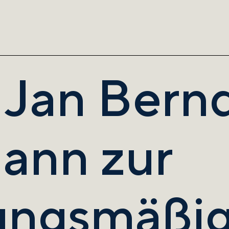
. Jan Bern
ann zur
ungsmäßig