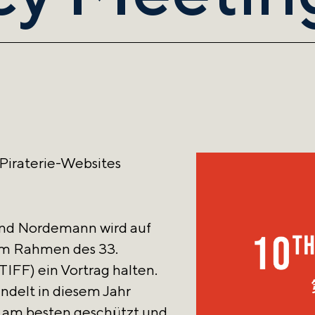
 Piraterie-Websites
nd Nordemann wird auf
im Rahmen des 33.
TIFF) ein Vortrag halten.
delt in diesem Jahr
e am besten geschützt und