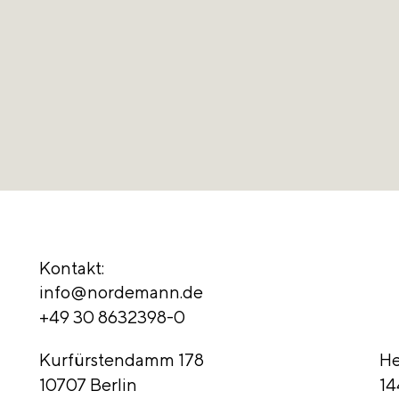
Kontakt:
info@nordemann.de
+49 30 8632398-0
Kurfürstendamm 178
He
10707 Berlin
14