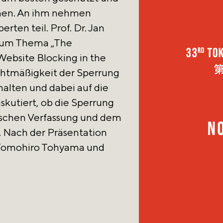
nen. An ihm nehmen
rten teil. Prof. Dr. Jan
zum Thema „The
 Website Blocking in the
htmäßigkeit der Sperrung
halten und dabei auf die
iskutiert, ob die Sperrung
ischen Verfassung und dem
 Nach der Präsentation
t Tomohiro Tohyama und