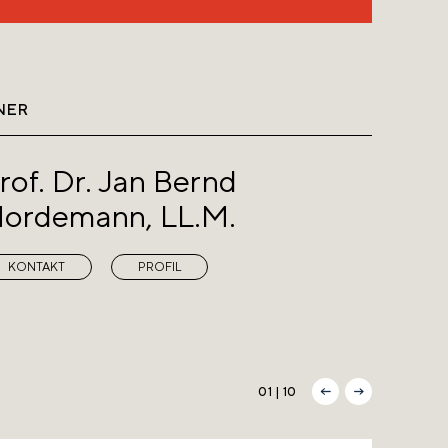
NER
rof. Dr. Jan Bernd
ordemann, LL.M.
KONTAKT
PROFIL
01 | 10