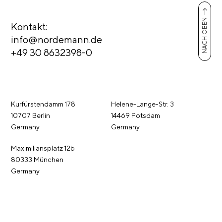
NACH OBEN
Kontakt:
info@nordemann.de
+49 30 8632398-0
Kurfürstendamm 178
Helene-Lange-Str. 3
10707 Berlin
14469 Potsdam
Germany
Germany
Maximiliansplatz 12b
80333 München
Germany