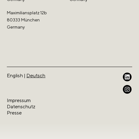
Maximiliansplatz 12b
80333 München
Germany
English
|
Deutsch
Weil wir geistiges Eigentum lieben.
Impressum
Datenschutz
Presse