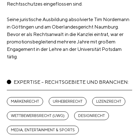
Rechtsschutzes eingeflossen sind.
Seine juristische Ausbildung absolvierte Tim Nordemann
in Göttingen und am Oberlandesgericht Naumburg.
Bevor er als Rechtsanwalt in die Kanzlei eintrat, war er
promotionsbegleitend mehrere Jahre mit großem
Engagement in der Lehre an der Universität Potsdam
tätig.
EXPERTISE – RECHTSGEBIETE UND BRANCHEN:
MARKENRECHT
URHEBERRECHT
LIZENZRECHT
WETTBEWERBSRECHT (UWG)
DESIGNRECHT
MEDIA, ENTERTAINMENT & SPORTS