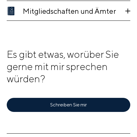
Mitgliedschaften und Ämter
Es gibt etwas, worüber Sie
gerne mit mir sprechen
würden?
Schreiben Sie mir