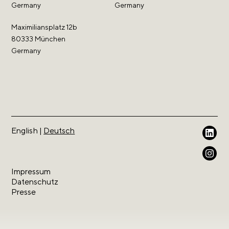
Germany
Germany
Maximiliansplatz 12b
80333 München
Germany
English
|
Deutsch
Weil wir geistiges Eigentum lieben.
Impressum
Datenschutz
Presse