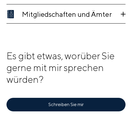
Mitgliedschaften und Ämter
Es gibt etwas, worüber Sie
gerne mit mir sprechen
würden?
Schreiben Sie mir