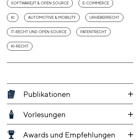
SOFTWARE/IT & OPEN SOURCE
E-COMMERCE
KI
AUTOMOTIVE & MOBILITY
URHEBERRECHT
IT-RECHT UND OPEN SOURCE
PATENTRECHT
KI-RECHT
Publikationen
Vorlesungen
Awards und Empfehlungen