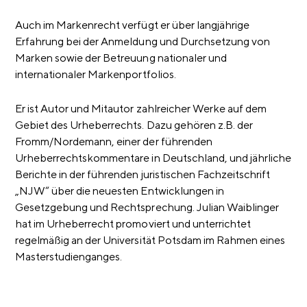
Auch im Markenrecht verfügt er über langjährige
Erfahrung bei der Anmeldung und Durchsetzung von
Marken sowie der Betreuung nationaler und
internationaler Markenportfolios.
Er ist Autor und Mitautor zahlreicher Werke auf dem
Gebiet des Urheberrechts. Dazu gehören z.B. der
Fromm/Nordemann, einer der führenden
Urheberrechtskommentare in Deutschland, und jährliche
Berichte in der führenden juristischen Fachzeitschrift
„NJW“ über die neuesten Entwicklungen in
Gesetzgebung und Rechtsprechung. Julian Waiblinger
hat im Urheberrecht promoviert und unterrichtet
regelmäßig an der Universität Potsdam im Rahmen eines
Masterstudienganges.