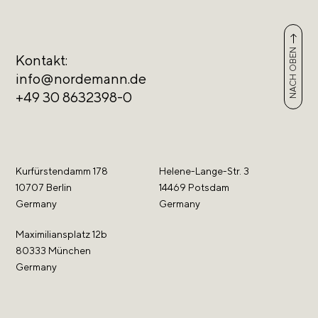
NACH OBEN
Kontakt:
info@nordemann.de
+49 30 8632398-0
Kurfürstendamm 178
Helene-Lange-Str. 3
10707 Berlin
14469 Potsdam
Germany
Germany
Maximiliansplatz 12b
80333 München
Germany