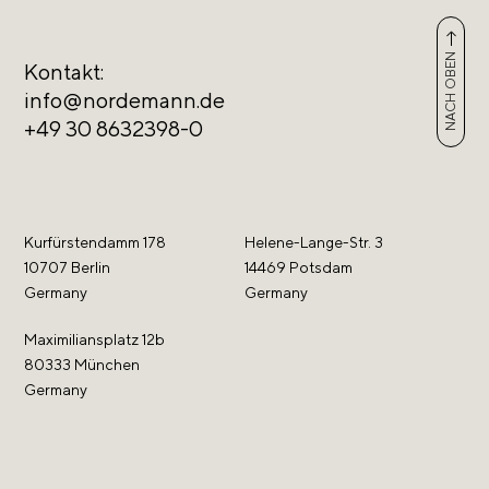
NACH OBEN
Kontakt:
info@nordemann.de
+49 30 8632398-0
Kurfürstendamm 178
Helene-Lange-Str. 3
10707 Berlin
14469 Potsdam
Germany
Germany
Maximiliansplatz 12b
80333 München
Germany