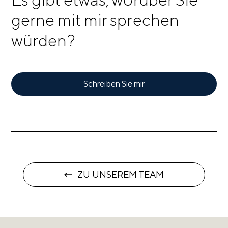
gerne mit mir sprechen
würden?
Schreiben Sie mir
ZU UNSEREM TEAM