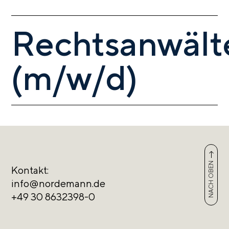
Rechtsanwält
(m/w/d)
NACH OBEN
Kontakt:
info@nordemann.de
+49 30 8632398-0