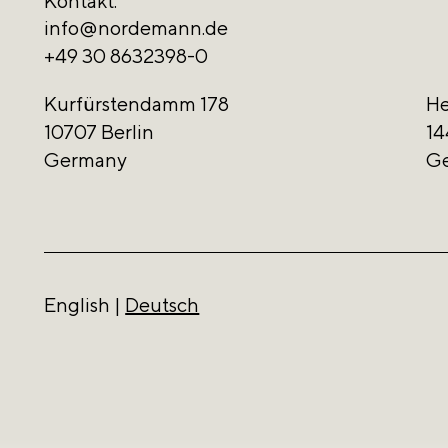
Kontakt:
info@nordemann.de
+49 30 8632398-0
Kurfürstendamm 178
He
10707 Berlin
14
Germany
G
English
|
Deutsch