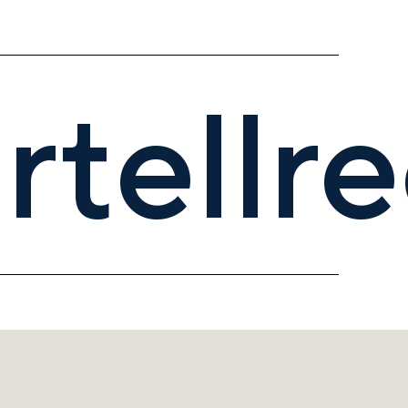
rtellr