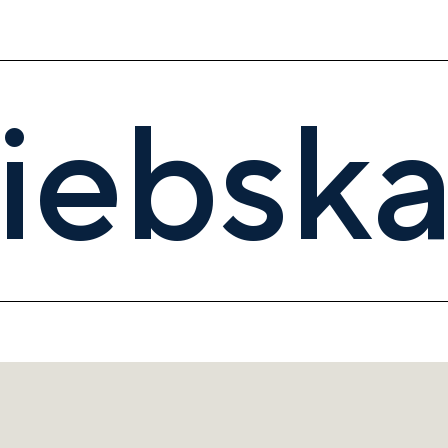
iebska