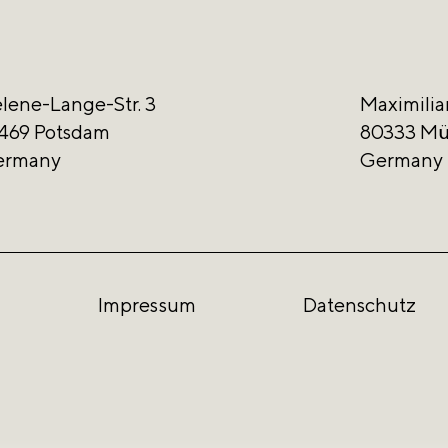
lene-Lange-Str. 3
Maximilia
469 Potsdam
80333 M
ermany
Germany
Impressum
Datenschutz