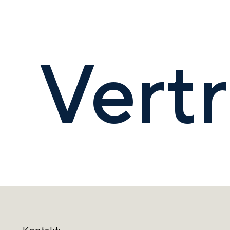
Vertr