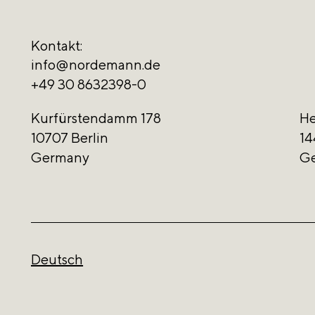
Kontakt:
info@nordemann.de
+49 30 8632398-0
Kurfürstendamm 178
He
10707 Berlin
14
Germany
G
Deutsch