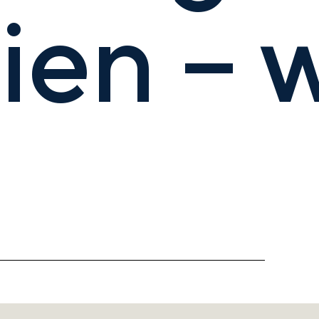
en – w