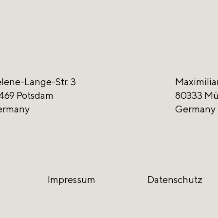
lene-Lange-Str. 3
Maximilia
469 Potsdam
80333 M
ermany
Germany
Impressum
Datenschutz