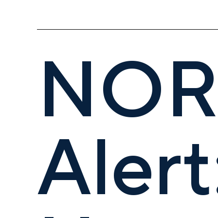
NOR
Aler