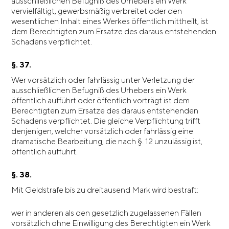
ausschließlichen Befugniß des Urhebers ein Werk
vervielfältigt, gewerbsmäßig verbreitet oder den
wesentlichen Inhalt eines Werkes öffentlich mittheilt, ist
dem Berechtigten zum Ersatze des daraus entstehenden
Schadens verpflichtet.
§. 37.
Wer vorsätzlich oder fahrlässig unter Verletzung der
ausschließlichen Befugniß des Urhebers ein Werk
öffentlich aufführt oder öffentlich vorträgt ist dem
Berechtigten zum Ersatze des daraus entstehenden
Schadens verpflichtet. Die gleiche Verpflichtung trifft
denjenigen, welcher vorsätzlich oder fahrlässig eine
dramatische Bearbeitung, die nach §. 12 unzulässig ist,
öffentlich aufführt.
§. 38.
Mit Geldstrafe bis zu dreitausend Mark wird bestraft:
wer in anderen als den gesetzlich zugelassenen Fällen
vorsätzlich ohne Einwilligung des Berechtigten ein Werk