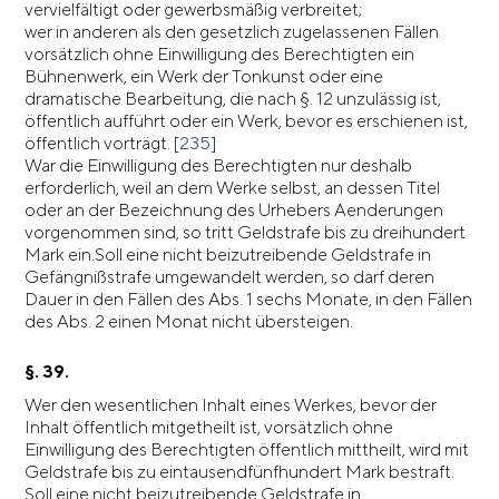
vervielfältigt oder gewerbsmäßig verbreitet;
wer in anderen als den gesetzlich zugelassenen Fällen
vorsätzlich ohne Einwilligung des Berechtigten ein
Bühnenwerk, ein Werk der Tonkunst oder eine
dramatische Bearbeitung, die nach §. 12 unzulässig ist,
öffentlich aufführt oder ein Werk, bevor es erschienen ist,
öffentlich vorträgt. [
235
]
War die Einwilligung des Berechtigten nur deshalb
erforderlich, weil an dem Werke selbst, an dessen Titel
oder an der Bezeichnung des Urhebers Aenderungen
vorgenommen sind, so tritt Geldstrafe bis zu dreihundert
Mark ein.Soll eine nicht beizutreibende Geldstrafe in
Gefängnißstrafe umgewandelt werden, so darf deren
Dauer in den Fällen des Abs. 1 sechs Monate, in den Fällen
des Abs. 2 einen Monat nicht übersteigen.
§. 39.
Wer den wesentlichen Inhalt eines Werkes, bevor der
Inhalt öffentlich mitgetheilt ist, vorsätzlich ohne
Einwilligung des Berechtigten öffentlich mittheilt, wird mit
Geldstrafe bis zu eintausendfünfhundert Mark bestraft.
Soll eine nicht beizutreibende Geldstrafe in