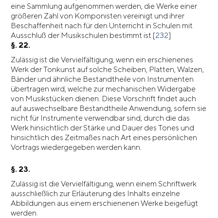
eine Sammlung aufgenommen werden, die Werke einer
größeren Zahl von Komponisten vereinigt und ihrer
Beschaffenheit nach für den Unterricht in Schulen mit
Ausschluß der Musikschulen bestimmt ist.[
232
]
§. 22.
Zulässig ist die Vervielfältigung, wenn ein erschienenes
Werk der Tonkunst auf solche Scheiben, Platten, Walzen,
Bänder und ähnliche Bestandtheile von Instrumenten
übertragen wird, welche zur mechanischen Widergabe
von Musikstücken dienen. Diese Vorschrift findet auch
auf auswechselbare Bestandtheile Anwendung, sofern sie
nicht für Instrumente verwendbar sind, durch die das
Werk hinsichtlich der Stärke und Dauer des Tones und
hinsichtlich des Zeitmaßes nach Art eines persönlichen
Vortrags wiedergegeben werden kann.
§. 23.
Zulässig ist die Vervielfältigung, wenn einem Schriftwerk
ausschließlich zur Erläuterung des Inhalts einzelne
Abbildungen aus einem erschienenen Werke beigefügt
werden.