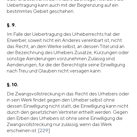
Uebertragung kann auch mit der Begrenzung auf ein
bestimmtes Gebiet geschehen.
§. 9.
Im Falle der Uebertragung des Urheberrechts hat der
Erwerber, soweit nicht ein Anderes vereinbart ist, nicht
das Recht, an dem Werke selbst, an dessen Titel und an
der Bezeichnung des Urhebers Zusätze, Kürzungen oder
sonstige Aenderungen vorzunehmen.Zulässig sind
Aenderungen, für die der Berechtigte seine Einwilligung
nach Treu und Glauben nicht versagen kann.
§. 10.
Die Zwangsvollstreckung in das Recht des Urhebers oder
in sein Werk findet gegen den Urheber selbst ohne
dessen Einwilligung nicht statt; die Einwilligung kann nicht
durch den gesetzlichen Vertreter ertheilt werden. Gegen
den Erben des Urhebers ist ohne seine Einwilligung die
Zwangsvollstreckung nur zulässig, wenn das Werk
erschienen ist. [
229
]