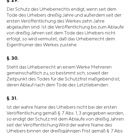
§. 29.
Der Schutz des Urheberrechts endigt, wenn seit dem
Tode des Urhebers dreißig Jahre und außerdem seit der
ersten Veröffentlichung des Werkes zehn Jahre
abgelaufen sind. Ist die Veröffentlichung bis zum Ablaufe
von dreißig Jahren seit dem Tode des Urhebers nicht
erfolgt, so wird vermutet, daß das Urheberrecht dem
Eigenthümer des Werkes zustehe.
§. 30.
Steht das Urheberrecht an einem Werke Mehreren
gemeinschaftlich zu, so bestimmt sich, soweit der
Zeitpunkt des Todes für die Schutzfrist maßgebend ist,
deren Ablauf nach dem Tode des Letztlebenden.
§. 31.
Ist der wahre Name des Urhebers nicht bei der ersten
Veröffentlichung gemäß §. 7 Abs. 1, 3 angegeben worden,
so endigt der Schutz mit dem Ablaufe von dreißig Jahren
seit der Veröffentlichung.Wird der wahre Name des
Urhebers binnen der dreißigjährigen Frist gemäß §. 7 Abs.