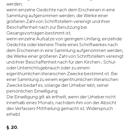
werden;
wenn einzelne Gedichte nach dem Erscheinen in eine
Sammlung aufgenommen werden, die Werke einer
größeren Zahl von Schriftstellern vereinigt und ihrer
Beschaffenheit nach zur Benutzung bei
Gesangsvorträgen bestimmt ist;
wenn einzelne Aufsätze von geringem Umfang, einzelnde
Gedichte oder kleinere Theile eines Schriftwerkes nach
dem Erscheinen in eine Sammlung aufgenommen werden,
die Werke einer größeren Zahl von Schriftstellern vereinigt
und ihrer Beschaffenheit nach für den Kirchen-, Schul-
oder Unterrichtsgebrauch oder zu einem
eigenthümlichen literarischen Zwecke bestimmt ist. Bei
einer Sammlung zu einem eigenthümlichen literarischen
Zwecke bedarf es, solange der Urheber lebt, seiner
persönlichen Einwilligung.
Die Einwilligung gilt als ertheilt, wenn der Urheber nicht
innerhalb eines Monats, nachdem ihm von der Absicht
des Verfassers Mittheilung gemacht ist, Widerspruch
erhebt.
§. 20.