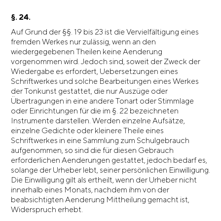
§. 24.
Auf Grund der §§. 19 bis 23 ist die Vervielfältigung eines
fremden Werkes nur zulässig, wenn an den
wiedergegebenen Theilen keine Aenderung
vorgenommen wird. Jedoch sind, soweit der Zweck der
Wiedergabe es erfordert, Uebersetzungen eines
Schriftwerkes und solche Bearbeitungen eines Werkes
der Tonkunst gestattet, die nur Auszüge oder
Übertragungen in eine andere Tonart oder Stimmlage
oder Einrichtungen für die im §. 22 bezeichneten
Instrumente darstellen. Werden einzelne Aufsätze,
einzelne Gedichte oder kleinere Theile eines
Schriftwerkes in eine Sammlung zum Schulgebrauch
aufgenommen, so sind die für diesen Gebrauch
erforderlichen Aenderungen gestattet, jedoch bedarf es,
solange der Urheber lebt, seiner persönlichen Einwilligung.
Die Einwilligung gilt als ertheilt, wenn der Urheber nicht
innerhalb eines Monats, nachdem ihm von der
beabsichtigten Aenderung Mittheilung gemacht ist,
Widerspruch erhebt.