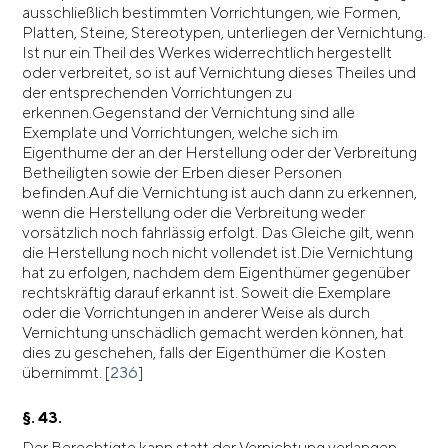
ausschließlich bestimmten Vorrichtungen, wie Formen,
Platten, Steine, Stereotypen, unterliegen der Vernichtung.
Ist nur ein Theil des Werkes widerrechtlich hergestellt
oder verbreitet, so ist auf Vernichtung dieses Theiles und
der entsprechenden Vorrichtungen zu
erkennen.Gegenstand der Vernichtung sind alle
Exemplate und Vorrichtungen, welche sich im
Eigenthume der an der Herstellung oder der Verbreitung
Betheiligten sowie der Erben dieser Personen
befinden.Auf die Vernichtung ist auch dann zu erkennen,
wenn die Herstellung oder die Verbreitung weder
vorsätzlich noch fahrlässig erfolgt. Das Gleiche gilt, wenn
die Herstellung noch nicht vollendet ist.Die Vernichtung
hat zu erfolgen, nachdem dem Eigenthümer gegenüber
rechtskräftig darauf erkannt ist. Soweit die Exemplare
oder die Vorrichtungen in anderer Weise als durch
Vernichtung unschädlich gemacht werden können, hat
dies zu geschehen, falls der Eigenthümer die Kosten
übernimmt. [
236
]
§. 43.
Der Berechtigte kann statt der Vernichtung verlangen,