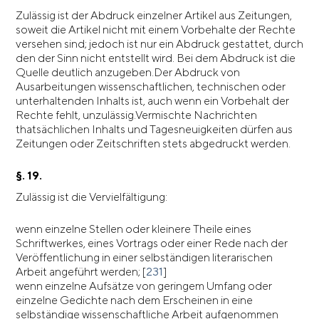
Zulässig ist der Abdruck einzelner Artikel aus Zeitungen,
soweit die Artikel nicht mit einem Vorbehalte der Rechte
versehen sind; jedoch ist nur ein Abdruck gestattet, durch
den der Sinn nicht entstellt wird. Bei dem Abdruck ist die
Quelle deutlich anzugeben.Der Abdruck von
Ausarbeitungen wissenschaftlichen, technischen oder
unterhaltenden Inhalts ist, auch wenn ein Vorbehalt der
Rechte fehlt, unzulässig.Vermischte Nachrichten
thatsächlichen Inhalts und Tagesneuigkeiten dürfen aus
Zeitungen oder Zeitschriften stets abgedruckt werden.
§. 19.
Zulässig ist die Vervielfältigung:
wenn einzelne Stellen oder kleinere Theile eines
Schriftwerkes, eines Vortrags oder einer Rede nach der
Veröffentlichung in einer selbständigen literarischen
Arbeit angeführt werden; [
231
]
wenn einzelne Aufsätze von geringem Umfang oder
einzelne Gedichte nach dem Erscheinen in eine
selbständige wissenschaftliche Arbeit aufgenommen