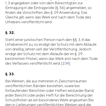
1, 3 angegeben oder von dem Berechtigten zur
Eintragung in die Eintragsrolle (§. 56) angemeldet, so
finden die Vorschriften des §. 29 Anwendung. Das
Gleiche gilt, wenn das Werk erst nach dem Tode des
Urhebers veröffentlicht wird.
§. 32.
Steht einer juristischen Person nach den §§. 3, 4 das
Urheberrecht zu, so endigt der Schutz mit dem Ablaufe
von dreißig Jahren seit der Veröffentlichung. Jedoch
endigt der Schutz mit dem Ablaufe der im §. 29
bestimmten Fristen, wenn das Werk erst nach dem Tode
des Verfassers veröffentlicht wird. [
234
]
§. 33.
Bei Werken, die aus mehreren in Zwischenräumen
veröffentlichten Bänden bestehen, sowie bei
fortlaufenden Berichten oder Heften wird jeder Band,
jeder Bericht oder jedes Heft für die Berechnung der
Schutzfristen als ein besonderes Werk angesehen.Bei
den in Lieferungen veröffentlichten Werken wird die