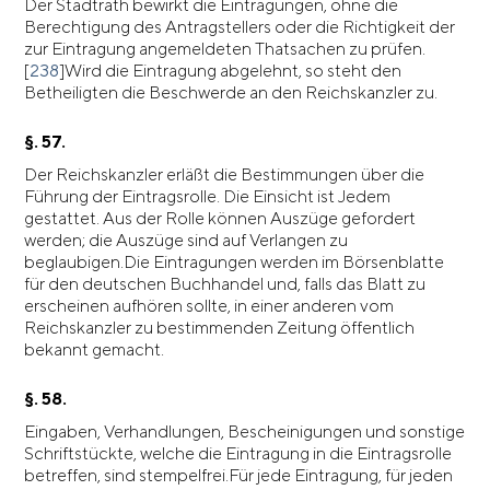
Der Stadtrath bewirkt die Eintragungen, ohne die
Berechtigung des Antragstellers oder die Richtigkeit der
zur Eintragung angemeldeten Thatsachen zu prüfen.
[
238
]Wird die Eintragung abgelehnt, so steht den
Betheiligten die Beschwerde an den Reichskanzler zu.
§. 57.
Der Reichskanzler erläßt die Bestimmungen über die
Führung der Eintragsrolle. Die Einsicht ist Jedem
gestattet. Aus der Rolle können Auszüge gefordert
werden; die Auszüge sind auf Verlangen zu
beglaubigen.Die Eintragungen werden im Börsenblatte
für den deutschen Buchhandel und, falls das Blatt zu
erscheinen aufhören sollte, in einer anderen vom
Reichskanzler zu bestimmenden Zeitung öffentlich
bekannt gemacht.
§. 58.
Eingaben, Verhandlungen, Bescheinigungen und sonstige
Schriftstückte, welche die Eintragung in die Eintragsrolle
betreffen, sind stempelfrei.Für jede Eintragung, für jeden