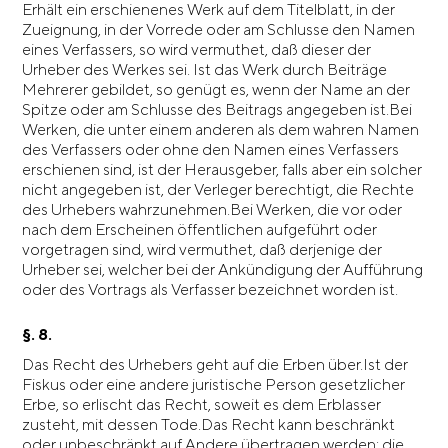
Erhält ein erschienenes Werk auf dem Titelblatt, in der
Zueignung, in der Vorrede oder am Schlusse den Namen
eines Verfassers, so wird vermuthet, daß dieser der
Urheber des Werkes sei. Ist das Werk durch Beiträge
Mehrerer gebildet, so genügt es, wenn der Name an der
Spitze oder am Schlusse des Beitrags angegeben ist.Bei
Werken, die unter einem anderen als dem wahren Namen
des Verfassers oder ohne den Namen eines Verfassers
erschienen sind, ist der Herausgeber, falls aber ein solcher
nicht angegeben ist, der Verleger berechtigt, die Rechte
des Urhebers wahrzunehmen.Bei Werken, die vor oder
nach dem Erscheinen öffentlichen aufgeführt oder
vorgetragen sind, wird vermuthet, daß derjenige der
Urheber sei, welcher bei der Ankündigung der Aufführung
oder des Vortrags als Verfasser bezeichnet worden ist.
§. 8.
Das Recht des Urhebers geht auf die Erben über.Ist der
Fiskus oder eine andere juristische Person gesetzlicher
Erbe, so erlischt das Recht, soweit es dem Erblasser
zusteht, mit dessen Tode.Das Recht kann beschränkt
oder unbeschränkt auf Andere übertragen werden; die