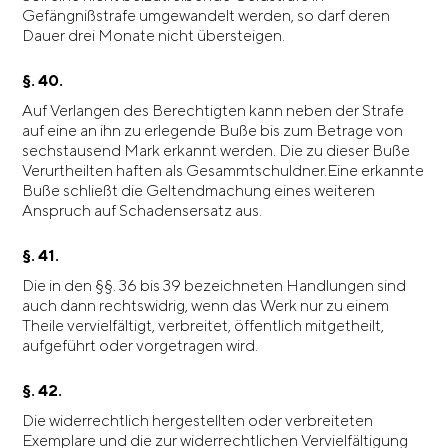
Gefängnißstrafe umgewandelt werden, so darf deren
Dauer drei Monate nicht übersteigen.
§. 40.
Auf Verlangen des Berechtigten kann neben der Strafe
auf eine an ihn zu erlegende Buße bis zum Betrage von
sechstausend Mark erkannt werden. Die zu dieser Buße
Verurtheilten haften als Gesammtschuldner.Eine erkannte
Buße schließt die Geltendmachung eines weiteren
Anspruch auf Schadensersatz aus.
§. 41.
Die in den §§. 36 bis 39 bezeichneten Handlungen sind
auch dann rechtswidrig, wenn das Werk nur zu einem
Theile vervielfältigt, verbreitet, öffentlich mitgetheilt,
aufgeführt oder vorgetragen wird.
§. 42.
Die widerrechtlich hergestellten oder verbreiteten
Exemplare und die zur widerrechtlichen Vervielfältigung