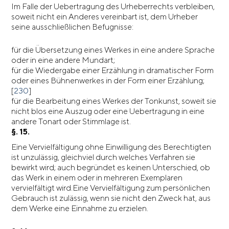
Im Falle der Uebertragung des Urheberrechts verbleiben,
soweit nicht ein Anderes vereinbart ist, dem Urheber
seine ausschließlichen Befugnisse:
für die Übersetzung eines Werkes in eine andere Sprache
oder in eine andere Mundart;
für die Wiedergabe einer Erzählung in dramatischer Form
oder eines Bühnenwerkes in der Form einer Erzählung;
[
230
]
für die Bearbeitung eines Werkes der Tonkunst, soweit sie
nicht blos eine Auszug oder eine Uebertragung in eine
andere Tonart oder Stimmlage ist.
§. 15.
Eine Vervielfältigung ohne Einwilligung des Berechtigten
ist unzulässig, gleichviel durch welches Verfahren sie
bewirkt wird; auch begründet es keinen Unterschied, ob
das Werk in einem oder in mehreren Exemplaren
vervielfältigt wird.Eine Vervielfältigung zum persönlichen
Gebrauch ist zulässig, wenn sie nicht den Zweck hat, aus
dem Werke eine Einnahme zu erzielen.