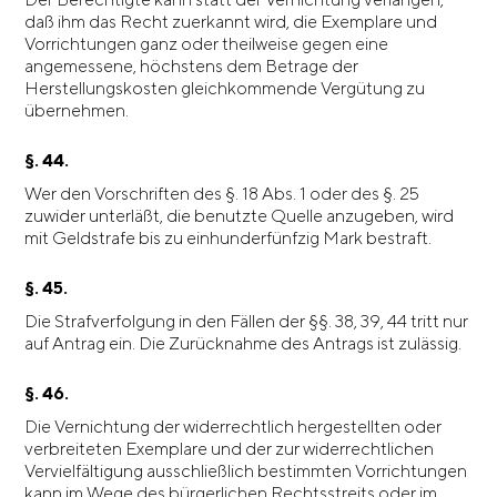
daß ihm das Recht zuerkannt wird, die Exemplare und
Vorrichtungen ganz oder theilweise gegen eine
angemessene, höchstens dem Betrage der
Herstellungskosten gleichkommende Vergütung zu
übernehmen.
§. 44.
Wer den Vorschriften des §. 18 Abs. 1 oder des §. 25
zuwider unterläßt, die benutzte Quelle anzugeben, wird
mit Geldstrafe bis zu einhunderfünfzig Mark bestraft.
§. 45.
Die Strafverfolgung in den Fällen der §§. 38, 39, 44 tritt nur
auf Antrag ein. Die Zurücknahme des Antrags ist zulässig.
§. 46.
Die Vernichtung der widerrechtlich hergestellten oder
verbreiteten Exemplare und der zur widerrechtlichen
Vervielfältigung ausschließlich bestimmten Vorrichtungen
kann im Wege des bürgerlichen Rechtsstreits oder im