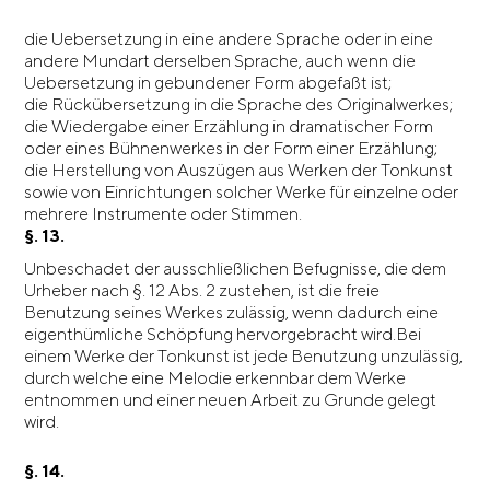
die Uebersetzung in eine andere Sprache oder in eine
andere Mundart derselben Sprache, auch wenn die
Uebersetzung in gebundener Form abgefaßt ist;
die Rückübersetzung in die Sprache des Originalwerkes;
die Wiedergabe einer Erzählung in dramatischer Form
oder eines Bühnenwerkes in der Form einer Erzählung;
die Herstellung von Auszügen aus Werken der Tonkunst
sowie von Einrichtungen solcher Werke für einzelne oder
mehrere Instrumente oder Stimmen.
§. 13.
Unbeschadet der ausschließlichen Befugnisse, die dem
Urheber nach §. 12 Abs. 2 zustehen, ist die freie
Benutzung seines Werkes zulässig, wenn dadurch eine
eigenthümliche Schöpfung hervorgebracht wird.Bei
einem Werke der Tonkunst ist jede Benutzung unzulässig,
durch welche eine Melodie erkennbar dem Werke
entnommen und einer neuen Arbeit zu Grunde gelegt
wird.
§. 14.