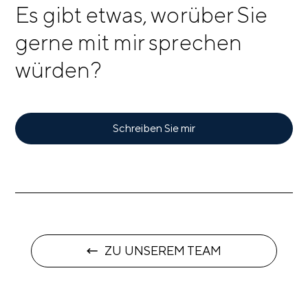
Es gibt etwas, worüber Sie
gerne mit mir sprechen
würden?
Schreiben Sie mir
ZU UNSEREM TEAM