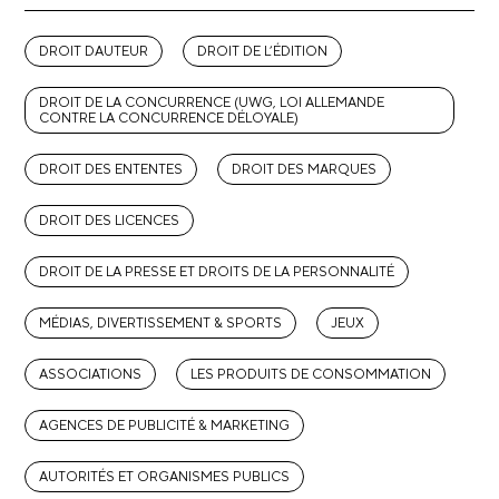
DROIT DAUTEUR
DROIT DE L’ÉDITION
DROIT DE LA CONCURRENCE (UWG, LOI ALLEMANDE
CONTRE LA CONCURRENCE DÉLOYALE)
DROIT DES ENTENTES
DROIT DES MARQUES
DROIT DES LICENCES
DROIT DE LA PRESSE ET DROITS DE LA PERSONNALITÉ
MÉDIAS, DIVERTISSEMENT & SPORTS
JEUX
ASSOCIATIONS
LES PRODUITS DE CONSOMMATION
AGENCES DE PUBLICITÉ & MARKETING
AUTORITÉS ET ORGANISMES PUBLICS