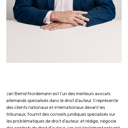
Jan Bernd Nordemann est l’un des meilleurs avocats
allemands spécialisés dans le droit d’auteur. Il représente
des clients nationaux et internationaux devant les
tribunaux, fournit des conseils juridiques spécialisés sur
les problématiques de droit d’auteur, et rédige, négocie
des contrats de droit d’auteur. Jan est également présent