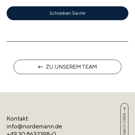
Schreiben Sie mir
ZU UNSEREM TEAM
NACH OBEN
Kontakt:
info@nordemann.de
+49 30 8632398-0