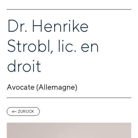
Dr. Henrike
Strobl, lic. en
droit
Avocate (Allemagne)
ZURÜCK