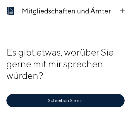
Mitgliedschaften und Ämter
Es gibt etwas, worüber Sie
gerne mit mir sprechen
würden?
Schreiben Sie mir