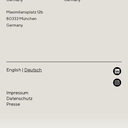
Maximiliansplatz 12b
80333 München
Germany
English
|
Deutsch
Weil wir geistiges Eigentum lieben.
Impressum
Datenschutz
Presse