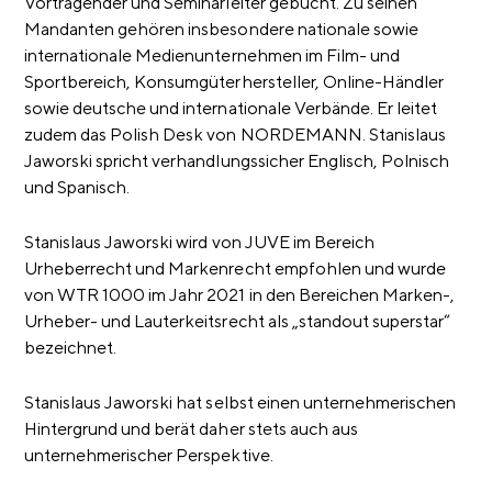
Vortragender und Seminarleiter gebucht. Zu seinen
Mandanten gehören insbesondere nationale sowie
internationale Medienunternehmen im Film- und
Sportbereich, Konsumgüterhersteller, Online-Händler
sowie deutsche und internationale Verbände. Er leitet
zudem das Polish Desk von NORDEMANN. Stanislaus
Jaworski spricht verhandlungssicher Englisch, Polnisch
und Spanisch.
Stanislaus Jaworski wird von JUVE im Bereich
Urheberrecht und Markenrecht empfohlen und wurde
von WTR 1000 im Jahr 2021 in den Bereichen Marken-,
Urheber- und Lauterkeitsrecht als „standout superstar“
bezeichnet.
Stanislaus Jaworski hat selbst einen unternehmerischen
Hintergrund und berät daher stets auch aus
unternehmerischer Perspektive.