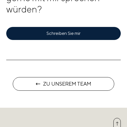
würden?
Schreiben Sie mir
ZU UNSEREM TEAM