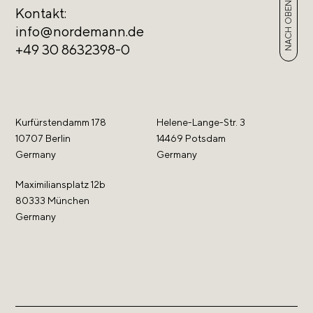
NACH OBEN
Kontakt:
info@nordemann.de
+49 30 8632398-0
Kurfürstendamm 178
Helene-Lange-Str. 3
10707 Berlin
14469 Potsdam
Germany
Germany
Maximiliansplatz 12b
80333 München
Germany