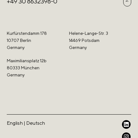
+49 30 8632398-0
Kurfürstendamm 178
Helene-Lange-Str. 3
10707 Berlin
14469 Potsdam
Germany
Germany
Maximiliansplatz 12b
80333 München
Germany
English
|
Deutsch