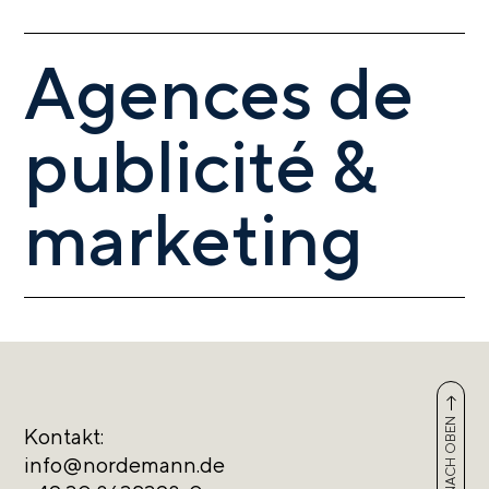
Agences de
publicité &
marketing
NACH OBEN
Kontakt:
info@nordemann.de